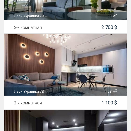
2
Леси Украинки 7В
90 м
2 700 $
3-х комнатная
2
Леси Украинки 7В
58 м
1 100 $
2-х комнатная