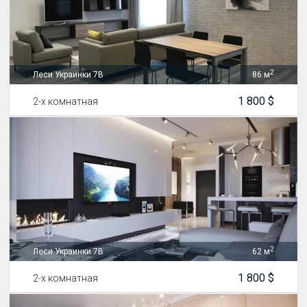
2
Леси Украинки 7В
86 м
1 800 $
2-х комнатная
2
Леси Украинки 7В
62 м
1 800 $
2-х комнатная