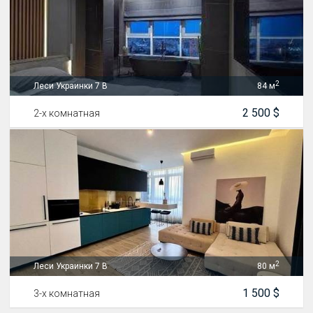
2
Леси Украинки 7 В
84 м
2 500 $
2-х комнатная
2
Леси Украинки 7 В
80 м
1 500 $
3-х комнатная