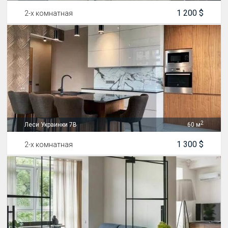
1 200 $
2-х комнатная
2
Леси Украинки 7В
60 м
1 300 $
2-х комнатная